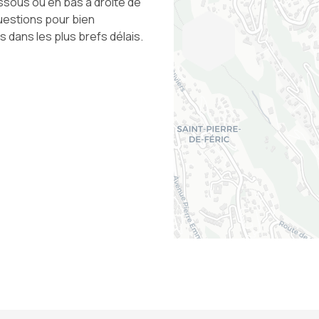
ssous ou en bas à droite de
uestions pour bien
dans les plus brefs délais.