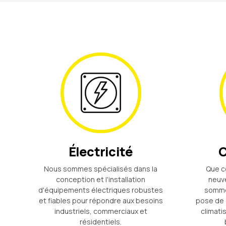
Électricité
C
Nous sommes spécialisés dans la
Que ce
conception et l'installation
neuve
d'équipements électriques robustes
sommes
et fiables pour répondre aux besoins
pose de 
industriels, commerciaux et
climati
résidentiels.