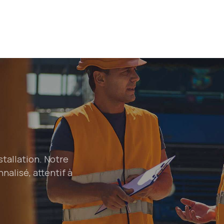
stallation. Notre
nalisé, attentif à