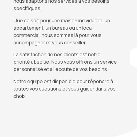
nous adaptons nos services à vos besoins
spécifiques.
Que ce soit pour une maison individuelle, un
appartement, un bureau ou un local
commercial, nous sommes là pour vous
accompagner et vous conseiller.
La satisfaction de nos clients est notre
priorité absolue. Nous vous offrons un service
personnalisé et à l’écoute de vos besoins.
Notre équipe est disponible pour répondre à
toutes vos questions et vous guider dans vos
choix.