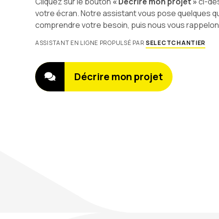
Cliquez sur le bouton
« Décrire mon projet »
ci-de
votre écran. Notre assistant vous pose quelques q
comprendre votre besoin, puis nous vous rappelons 
ASSISTANT EN LIGNE PROPULSÉ PAR
SELECTCHANTIER
Décrire mon projet