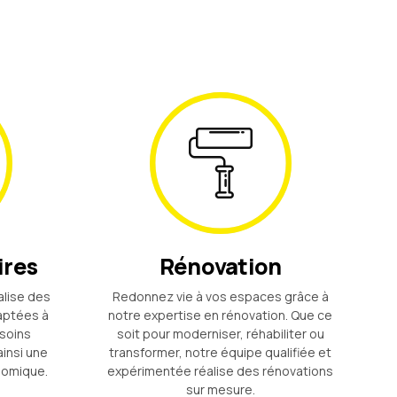
ires
Rénovation
alise des
Redonnez vie à vos espaces grâce à
daptées à
notre expertise en rénovation. Que ce
soins
soit pour moderniser, réhabiliter ou
ainsi une
transformer, notre équipe qualifiée et
nomique.
expérimentée réalise des rénovations
sur mesure.