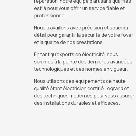
réparation, notre équipe d’artisans qualifiés
est là pour vous offrir un service fiable et
professionnel.
Nous travaillons avec précision et souci du
détail pour garantir la sécurité de votre foyer
et la qualité de nos prestations.
En tant qu’experts en électricité, nous
sommes à la pointe des dernières avancées
technologiques et des normes en vigueur.
Nous utilisons des équipements de haute
qualité étant électricien certifié Legrand et
des techniques modernes pour vous assurer
des installations durables et efficaces.