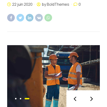
22 juin 2020
by BoldThemes
0