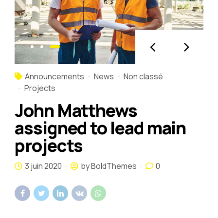
Announcements
News
Non classé
Projects
John Matthews
assigned to lead main
projects
3 juin 2020
by BoldThemes
0