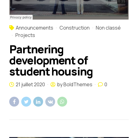
Announcements
Construction
Non classé
Projects
Partnering
development of
student housing
21 juillet 2020
by BoldThemes
0