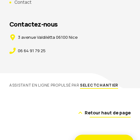
Contact
Contactez-nous
3 avenue Valdilétta 06100 Nice
06 64 91 79 25
ASSISTANT EN LIGNE PROPULSÉ PAR
SELECTCHANTIER
Retour haut de page