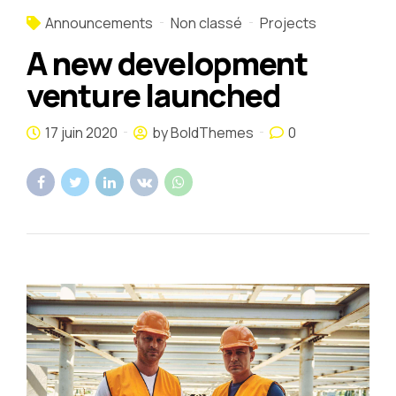
Announcements
Non classé
Projects
A new development
venture launched
17 juin 2020
by BoldThemes
0