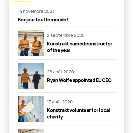
14 novembre 2023
Bonjour tout le monde !
2 septembre 2020
Konstrakt named constructor
of the year
26 août 2020
Ryan Wolfe appointed EU CEO
17 août 2020
Konstrakt volunteer for local
charity