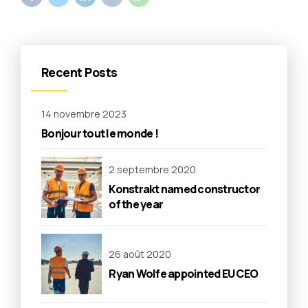
Recent Posts
14 novembre 2023
Bonjour tout le monde !
2 septembre 2020
Konstrakt named constructor
of the year
26 août 2020
Ryan Wolfe appointed EU CEO