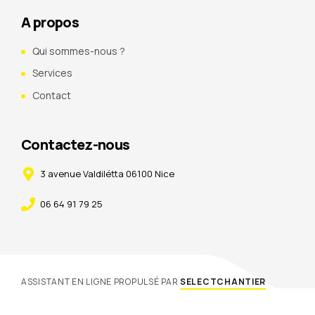
A propos
Qui sommes-nous ?
Services
Contact
Contactez-nous
3 avenue Valdilétta 06100 Nice
06 64 91 79 25
ASSISTANT EN LIGNE PROPULSÉ PAR
SELECTCHANTIER