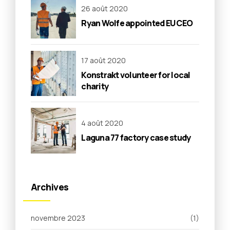
26 août 2020
Ryan Wolfe appointed EU CEO
17 août 2020
Konstrakt volunteer for local
charity
4 août 2020
Laguna 77 factory case study
Archives
novembre 2023
(1)