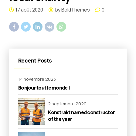
17 août 2020
by BoldThemes
0
Recent Posts
14 novembre 2023
Bonjour tout le monde !
2 septembre 2020
Konstrakt named constructor
of the year